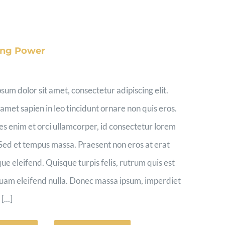
ing Power
sum dolor sit amet, consectetur adipiscing elit.
 amet sapien in leo tincidunt ornare non quis eros.
es enim et orci ullamcorper, id consectetur lorem
Sed et tempus massa. Praesent non eros at erat
que eleifend. Quisque turpis felis, rutrum quis est
quam eleifend nulla. Donec massa ipsum, imperdiet
...]