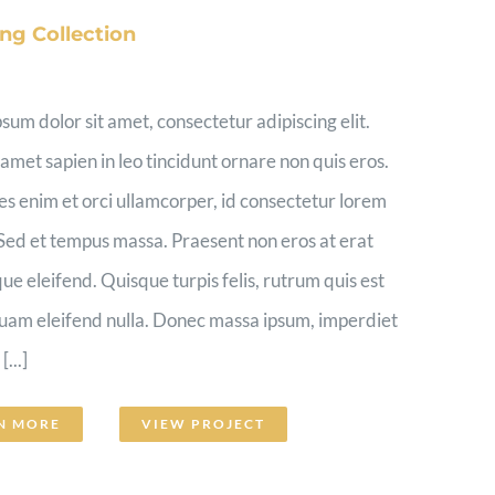
ng Collection
sum dolor sit amet, consectetur adipiscing elit.
 amet sapien in leo tincidunt ornare non quis eros.
es enim et orci ullamcorper, id consectetur lorem
Sed et tempus massa. Praesent non eros at erat
que eleifend. Quisque turpis felis, rutrum quis est
quam eleifend nulla. Donec massa ipsum, imperdiet
...]
N MORE
VIEW PROJECT